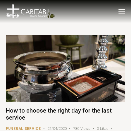
How to choose the right day for the last
service
21/04/2020
780
Views
0
Likes
FUNERAL SERVICE