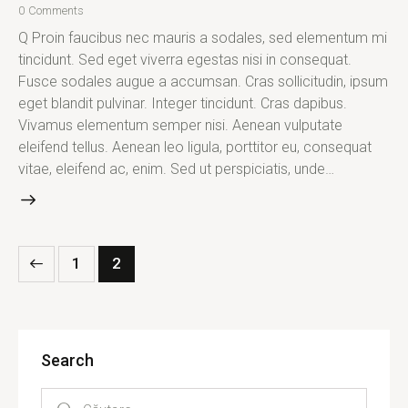
0
Comments
Q Proin faucibus nec mauris a sodales, sed elementum mi
tincidunt. Sed eget viverra egestas nisi in consequat.
Fusce sodales augue a accumsan. Cras sollicitudin, ipsum
eget blandit pulvinar. Integer tincidunt. Cras dapibus.
Vivamus elementum semper nisi. Aenean vulputate
eleifend tellus. Aenean leo ligula, porttitor eu, consequat
vitae, eleifend ac, enim. Sed ut perspiciatis, unde…
1
2
Search