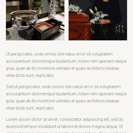
Ut perspiciatis, unde omnis iste natus error sit voluptatem
accusantium doloremque laudantium, totam rem aperiam eaque
ipsa, quae ab illo inventore veritatis et quasi architecto beatae
vitae dicta sunt, explicabo.
Sed ut perspiciatis, unde omnis iste natus error sit voluptatem
accusantium doloremque laudantium, totam rem aperiam eaque
ipsa, quae ab illo inventore veritatis et quasi architecto beatae
vitae dicta sunt, explicabo.
Lorem ipsum dolor sit amet, consectetur adipisicing elit, sed do
eiusmod tempor incididunt ut labore et dolore magna aliqua. Ut