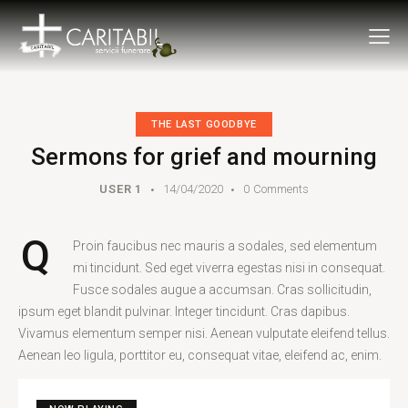
THE LAST GOODBYE
Sermons for grief and mourning
USER 1
14/04/2020
0
Comments
Q
Proin faucibus nec mauris a sodales, sed elementum
mi tincidunt. Sed eget viverra egestas nisi in consequat.
Fusce sodales augue a accumsan. Cras sollicitudin,
ipsum eget blandit pulvinar. Integer tincidunt. Cras dapibus.
Vivamus elementum semper nisi. Aenean vulputate eleifend tellus.
Aenean leo ligula, porttitor eu, consequat vitae, eleifend ac, enim.