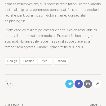
enim ad minim veniam, quis nostrud exercitation ullamco laboris
nisi ut aliquip ex ea commodo consequat. Duis aute irure dolor in
reprehenderit. Lorem ipsum dolor sit amet, consectetur
adipiscing elit.
Etiam vitae leo et diam pellentesque porta. Sed eleifend ultricies
risus, vel rutrum erat commodo ut. Praesent finibus congue
euismod. Nullam scelerisque massa vel augue placerat, a
tempor sem egestas. Curabitur placerat finibus lacus.
Design
Fashion
Style 1
Trends
PREVIOUS
NEXT