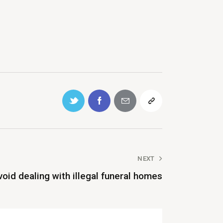
NEXT
oid dealing with illegal funeral homes