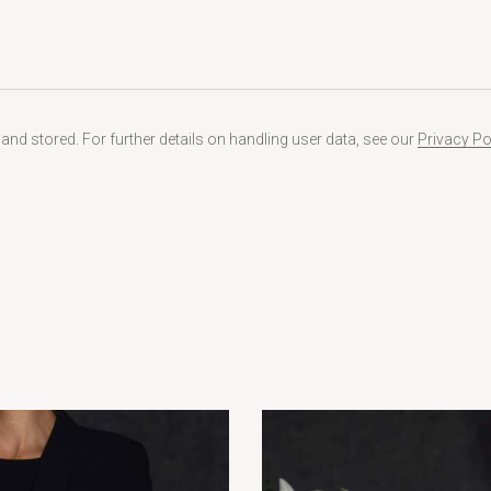
 and stored. For further details on handling user data, see our
Privacy Po