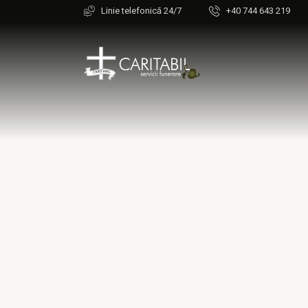
Linie telefonică 24/7
+40 744 643 219