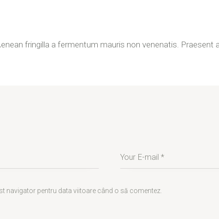
enean fringilla a fermentum mauris non venenatis. Praesent at 
est navigator pentru data viitoare când o să comentez.