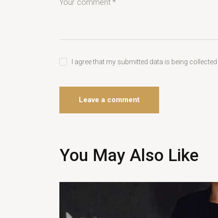
I agree that my submitted data is being collected
You May Also Like