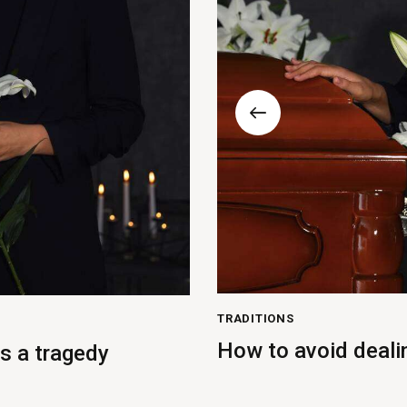
TRADITIONS
How to avoid dealin
ys a tragedy