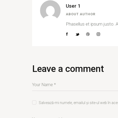
User 1
ABOUT AUTHOR
Phasellus et ipsum justo. A
Leave a comment
Salvează-mi numele, emailul și site-ul web în ac