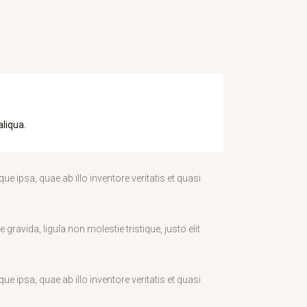
aliqua.
ipsa, quae ab illo inventore veritatis et quasi
avida, ligula non molestie tristique, justo elit
ipsa, quae ab illo inventore veritatis et quasi