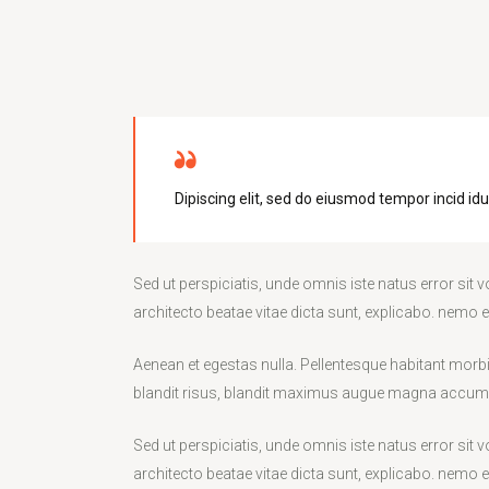
Dipiscing elit, sed do eiusmod tempor incid id
Sed ut perspiciatis, unde omnis iste natus error si
architecto beatae vitae dicta sunt, explicabo. nemo 
Aenean et egestas nulla. Pellentesque habitant morbi 
blandit risus, blandit maximus augue magna accumsan 
Sed ut perspiciatis, unde omnis iste natus error si
architecto beatae vitae dicta sunt, explicabo. nemo